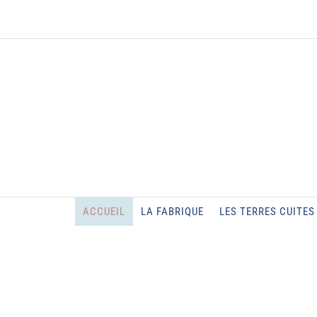
Passer
au
contenu
ACCUEIL
LA FABRIQUE
LES TERRES CUITES