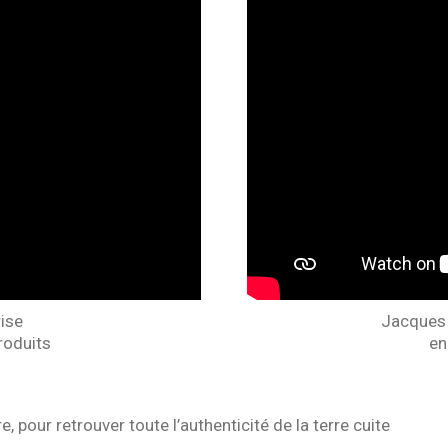
rise
Jacques
roduits
en
, pour retrouver toute l’authenticité de la terre cuite