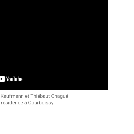
 Kaufmann et Thiébaut Chagué
 résidence à Courboissy