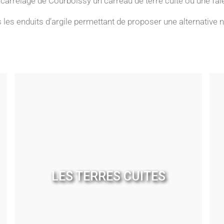
u carrelage de Courboissy un carreau de terre cuite ou une fa
les enduits d’argile permettant de proposer une alternative na
LES TERRES CUITES