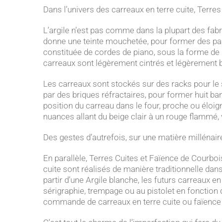
Dans l’univers des carreaux en terre cuite, Terre
L’argile n’est pas comme dans la plupart des fabr
donne une teinte mouchetée, pour former des pain
constituée de cordes de piano, sous la forme de
carreaux sont légèrement cintrés et légèrement
Les carreaux sont stockés sur des racks pour le s
par des briques réfractaires, pour former huit ba
position du carreau dans le four, proche ou éloig
nuances allant du beige clair à un rouge flammé, ve
Des gestes d’autrefois, sur une matière millénaire,
En parallèle, Terres Cuites et Faïence de Courbo
cuite sont réalisés de manière traditionnelle dan
partir d’une Argile blanche, les futurs carreaux en
sérigraphie, trempage ou au pistolet en fonction d
commande de carreaux en terre cuite ou faïence est