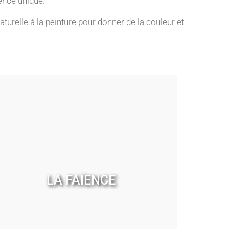
ïence unique.
turelle à la peinture pour donner de la couleur et
LA FAÏENCE