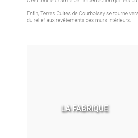
C’est tout le charme de l’imperfection qui fera d
Enfin, Terres Cuites de Courboissy se tourne vers 
du relief aux revêtements des murs intérieurs.
LA FABRIQUE