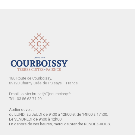
180 Route de Courboissy,
89120 Charny-Orée-de-Puisaye – France
Email : olivier.brunet[AT]courboissy.fr
Tél : 03 86 63 71 20
Atelier ouvert :
du LUNDI
au JEUDI de 9h00 à 12h00 et de 14h00 à 17h00.
Le VENDREDI de 9h00 à 12h00.
En dehors de ces heures, merci de prendre RENDEZ-VOUS.