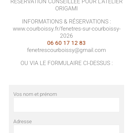
RÉSERVATION CONSEILLÉE POUR L’ATELIER
ORIGAMI
INFORMATIONS & RÉSERVATIONS :
www.courboissy.fr/fenetres-sur-courboissy-
2026
06 60 17 12 83
fenetrescourboissy@gmail.com
OU VIA LE FORMULAIRE CI-DESSUS :
Vos nom et prénom
Adresse