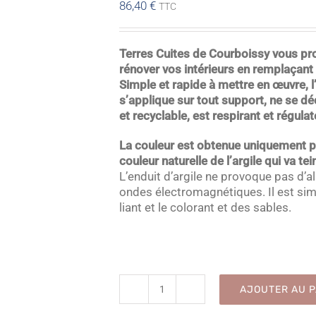
86,40
€
TTC
Terres Cuites de Courboissy vous pr
rénover vos intérieurs en remplaçant 
Simple et rapide à mettre en œuvre,
s’applique sur tout support, ne se d
et recyclable, est respirant et régulat
L
a couleur est obtenue uniquement par
couleur naturelle de l’argile qui va te
L’enduit d’argile ne provoque pas d’al
ondes électromagnétiques. Il est s
liant et le colorant et des sables.
AJOUTER AU P
quantité
de