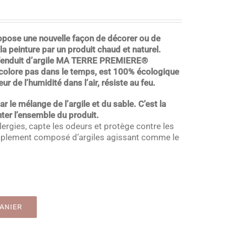
opose une nouvelle façon de décorer ou de
la peinture par un produit chaud et naturel.
 l’enduit d’argile MA TERRE PREMIERE®
écolore pas dans le temps, est 100% écologique
eur de l’humidité dans l’air, résiste au feu.
 le mélange de l’argile et du sable. C’est la
inter l’ensemble du produit.
lergies, capte les odeurs et protège contre les
implement composé d’argiles agissant comme le
ANIER