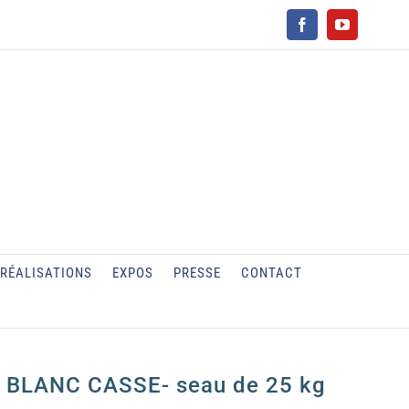
Facebook
YouTube
RÉALISATIONS
EXPOS
PRESSE
CONTACT
ur BLANC CASSE- seau de 25 kg