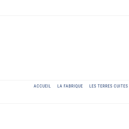
Passer
au
contenu
ACCUEIL
LA FABRIQUE
LES TERRES CUITES