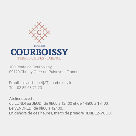
180 Route de Courboissy,
89120 Charny-Orée-de-Puisaye – France
Email : olivier.brunet[AT]courboissy.fr
Tél : 03 86 63 71 20
Atelier ouvert :
du LUNDI
au JEUDI de 9h00 à 12h00 et de 14h00 à 17h00.
Le VENDREDI de 9h00 à 12h00.
En dehors de ces heures, merci de prendre RENDEZ-VOUS.