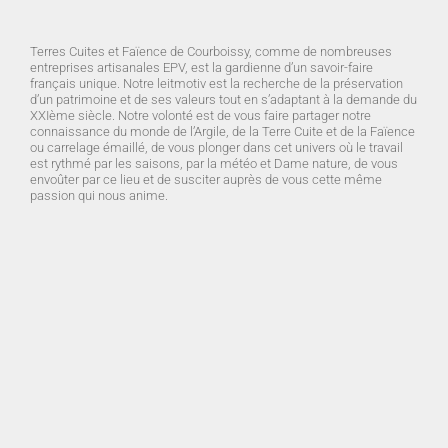
Terres Cuites et Faïence de Courboissy, comme de nombreuses
entreprises artisanales EPV, est la gardienne d’un savoir-faire
français unique. Notre leitmotiv est la recherche de la préservation
d’un patrimoine et de ses valeurs tout en s’adaptant à la demande du
XXIème siècle. Notre volonté est de vous faire partager notre
connaissance du monde de l’Argile, de la Terre Cuite et de la Faïence
ou carrelage émaillé, de vous plonger dans cet univers où le travail
est rythmé par les saisons, par la météo et Dame nature, de vous
envoûter par ce lieu et de susciter auprès de vous cette même
passion qui nous anime.